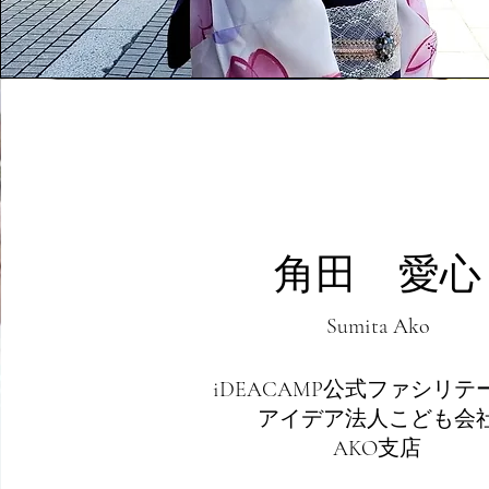
角田 愛心
Sumita Ako
iDEACAMP公式ファシリテ
アイデア法人こども会
​AKO支店