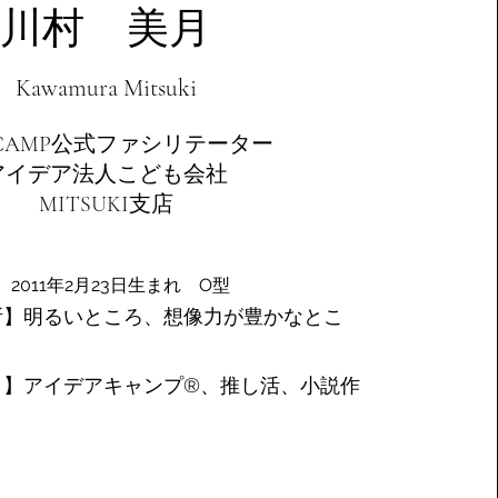
川村 美月
Kawamura Mitsuki
ACAMP公式ファシリテーター
アイデア法人こども会社
​MITSUKI支店
2011年2月23日生まれ O型
明るいところ、想像力が豊かなとこ
】アイデアキャンプ®️、推し活、小説作