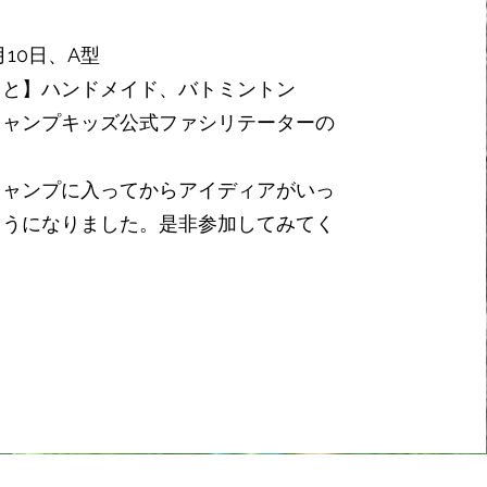
2月10日、A型
こと】ハンドメイド、バトミントン
キャンプキッズ公式ファシリテーターの
。
キャンプに入ってからアイディアがいっ
ようになりました。是非参加してみてく