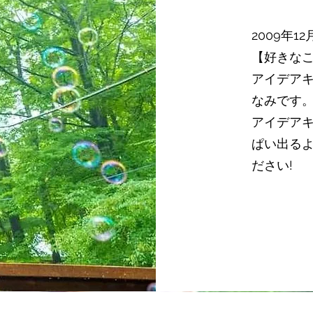
2009年1
【好きな
アイデア
なみです
アイデア
ぱい出る
ださい!