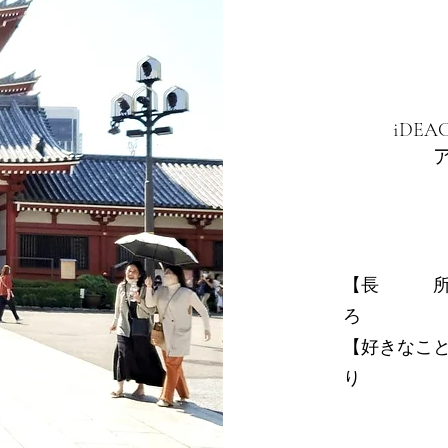
iDE
【長 所】
ろ
【好きなこと
り