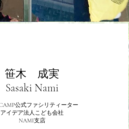
笹木 成実
Sasaki Nami
EACAMP公式ファシリティーター
アイデア法人こども会社
​NAMI
支店