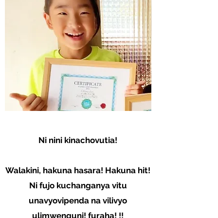
Ni nini kinachovutia!
Walakini, hakuna hasara! Hakuna hit!
Ni fujo kuchanganya vitu
unavyovipenda na vilivyo
ulimwenguni! furaha! !!