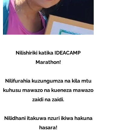
Nilishiriki katika IDEACAMP
Marathon!
Nilifurahia kuzungumza na kila mtu
kuhusu mawazo na kueneza mawazo
zaidi na zaidi.
Nilidhani itakuwa nzuri ikiwa hakuna
hasara!