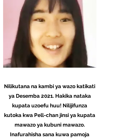
​Nilikutana na kambi ya wazo katikati
ya Desemba 2021. Hakika nataka
kupata uzoefu huu! Nilijifunza
kutoka kwa Pell-chan jinsi ya kupata
mawazo ya kubuni mawazo.
Inafurahisha sana kuwa pamoja