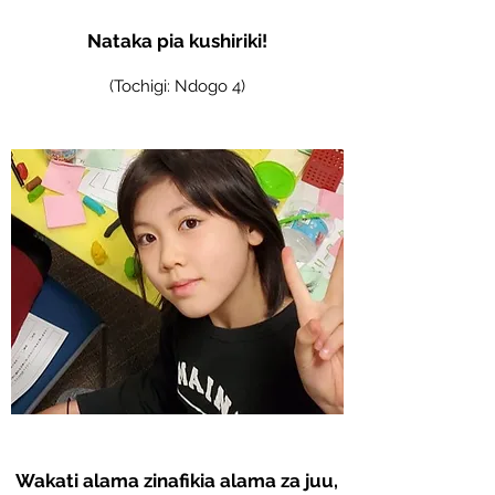
Nataka pia kushiriki!
(Tochigi: Ndogo 4)
Wakati alama zinafikia alama za juu,