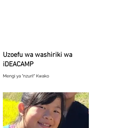
Uzoefu wa washiriki wa
iDEACAMP
Mengi ya "nzuri!" Kwako