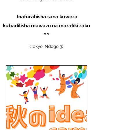
​ Inafurahisha sana kuweza
kubadilisha mawazo na marafiki zako
^^
(Tokyo: Ndogo 3)