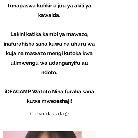
tunapaswa kufikiria juu ya akili ya
kawaida.
Lakini katika kambi ya mawazo,
inafurahisha sana kuwa na uhuru wa
kuja na mawazo mengi kutoka kwa
ulimwengu wa udanganyifu au
ndoto.
iDEACAMP Watoto Nina furaha sana
kuwa mwezeshaji!
(Tokyo: daraja la 5)