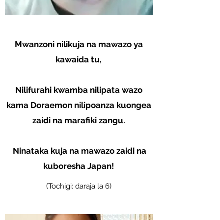
Mwanzoni nilikuja na mawazo ya
kawaida tu,
Nilifurahi kwamba nilipata wazo
kama Doraemon nilipoanza kuongea
zaidi na marafiki zangu.
​
Ninataka kuja na mawazo zaidi na
kuboresha Japan!
(Tochigi: daraja la 6)