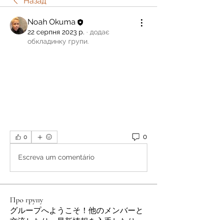
Назад
Noah Okuma
22 серпня 2023 р.
·
додає
обкладинку групи.
0
0
Escreva um comentário
Про групу
グループへようこそ！他のメンバーと