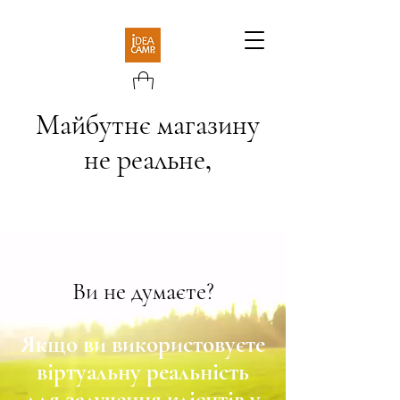
Майбутнє магазину
не реальне,
Ви не думаєте?
Якщо ви використовуєте
віртуальну реальність
для залучення клієнтів у