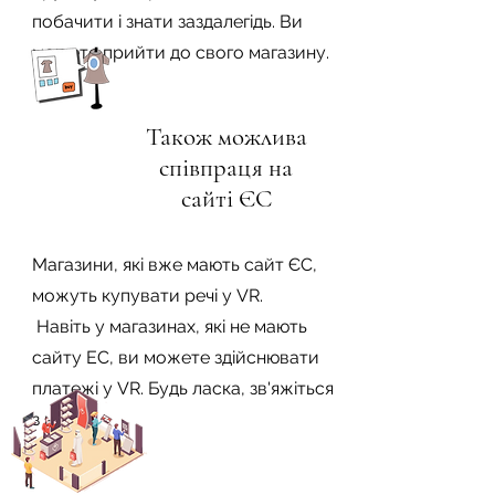
побачити і знати заздалегідь. Ви
можете прийти до свого магазину.
Також можлива
співпраця на
сайті ЄС
Магазини, які вже мають сайт ЄС,
можуть купувати речі у VR.
​
Навіть у магазинах, які не мають
сайту EC, ви можете здійснювати
платежі у VR. Будь ласка, зв'яжіться
з нами.