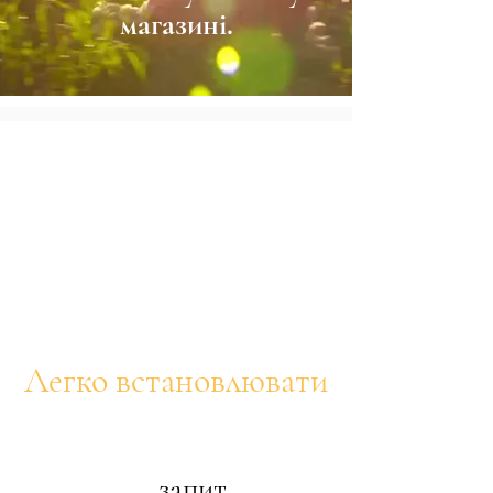
магазині.
Легко встановлювати
​запит