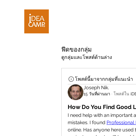
ฟีดของกลุ่ม
ดูกลุ่มและโพสต์ด้านล่าง
โพสต์นี้มาจากกลุ่มที่แนะนำ
Joseph Nik.
15 วันที่ผ่านมา
·
โพสต์ใน
i
How Do You Find Good Le
I need help with an important
mistakes. I found 
Professional 
online. Has anyone here used th