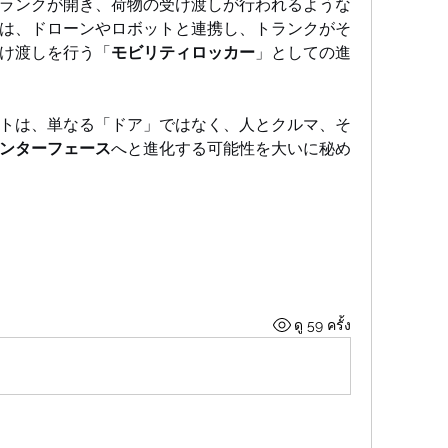
ランクが開き、荷物の受け渡しが行われるような
は、ドローンやロボットと連携し、トランクがそ
け渡しを行う「
モビリティロッカー
」としての進
トは、単なる「ドア」ではなく、人とクルマ、そ
ンターフェース
へと進化する可能性を大いに秘め
ดู 59 ครั้ง