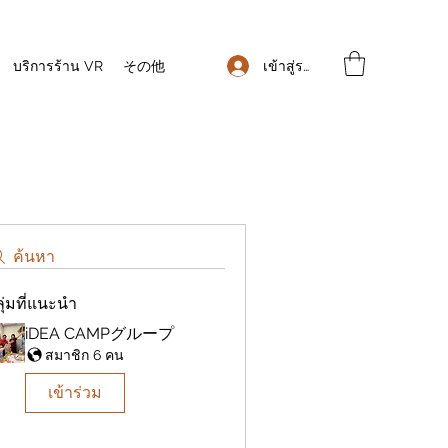
เข้าสู่ระบบ
บริการร้าน VR
その他
ค้นหา
ุ่มที่แนะนำ
iDEA CAMPグループ
สมาชิก 6 คน
เข้าร่วม