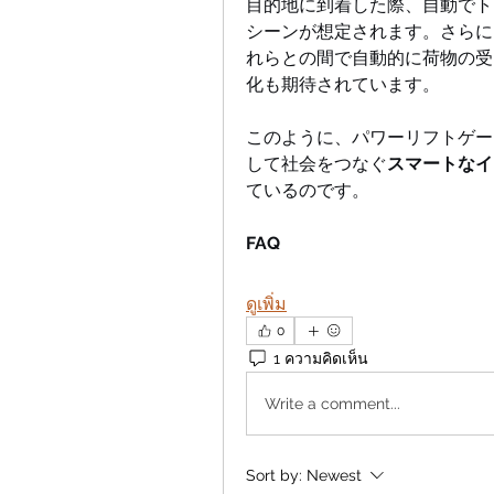
目的地に到着した際、自動でト
シーンが想定されます。さらに
れらとの間で自動的に荷物の受
化も期待されています。
このように、パワーリフトゲー
して社会をつなぐ
スマートなイ
ているのです。
FAQ
ดูเพิ่ม
0
1 ความคิดเห็น
Write a comment...
Sort by:
Newest