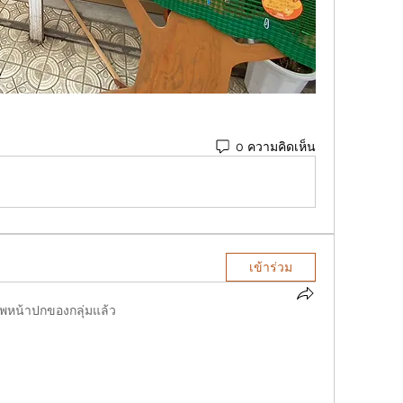
0 ความคิดเห็น
เข้าร่วม
ภาพหน้าปกของกลุ่มแล้ว