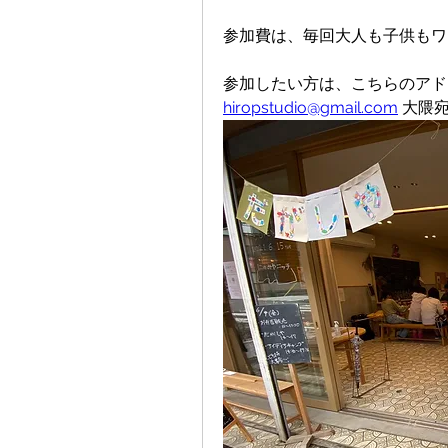
参加費は、毎回大人も子供もワ
参加したい方は、こちらのアド
hiropstudio@gmail.com
 大隈