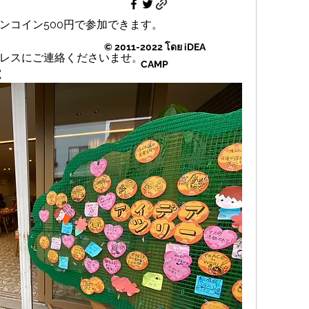
ンコイン500円で参加できます。
© 2011-2022 โดย iDEA
レスにご連絡くださいませ。
CAMP
宛