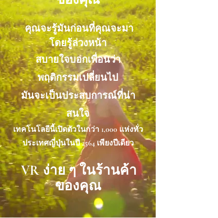
คุณจะรู้มันก่อนที่คุณจะมา
​
โดยรู้ล่วงหน้า
สบายใจบอกเพื่อนว่า
พฤติกรรมเปลี่ยนไป
มันจะเป็นประสบการณ์ที่น่า
สนใจ
เทคโนโลยีนี้เปิดตัวในกว่า 1,000 แห่งทั่ว
ประเทศญี่ปุ่นในปี 2564 เพียงปีเดียว
VR ง่าย ๆ ในร้านค้า
​
ของคุณ