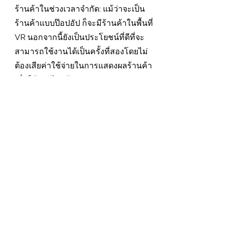
ร้านค้าในช่วงเวลาจำกัด: แม้ว่าจะเป็น
ร้านค้าแบบป๊อปอัป ก็จะมีร้านค้าในพื้นที่
VR นอกจากนี้ยังเป็นประโยชน์ที่ดีที่จะ
สามารถใช้งานได้เป็นครั้งที่สองโดยไม่
ต้องเสียค่าใช้จ่ายในการแสดงผลร้านค้า
เมื่อใช้จ่ายไปแล้ว
​แบบฟอร์มการติดต่อ
ชื่อ
นามสกุล
ที่อยู่อีเมล