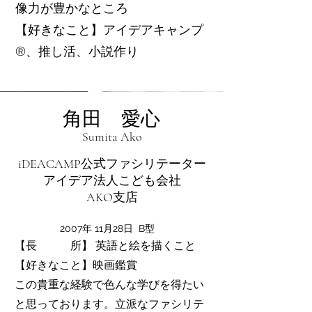
像力が豊かなところ
【好きなこと】アイデアキャンプ
®️、推し活、小説作り
角田 愛心
Sumita Ako
iDEACAMP公式ファシリテーター
アイデア法人こども会社
​AKO支店
2007年 11月28日 B型
【長 所】 英語と絵を描くこと
【好きなこと】映画鑑賞
この貴重な経験で色んな学びを得たい
と思っております。立派なファシリテ