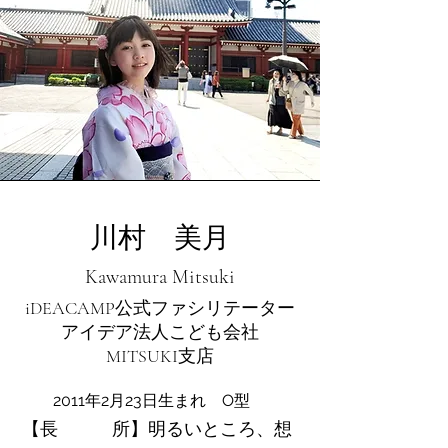
川村 美月
Kawamura Mitsuki
iDEACAMP公式ファシリテーター
アイデア法人こども会社
​MITSUKI支店
2011年2月23日生まれ O型
【長 所】明るいところ、想