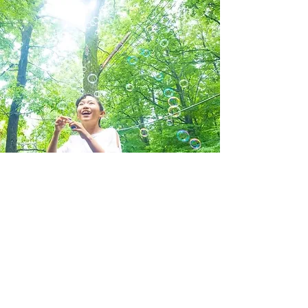
笹木 成実
Sasaki Nami
iDEACAMP公式ファシリティータ
ー
アイデア法人こども会社