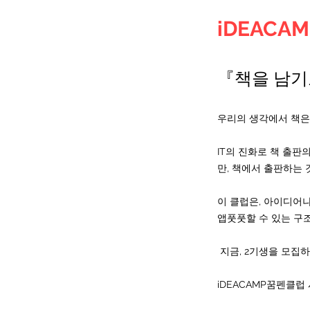
iDEAC
『책을 남기
우리의 생각에서 책은
IT의 진화로 책 출
만, 책에서 출판하는 
이 클럽은, 아이디어나
앱풋풋할 수 있는 구
​
지금, 2기생을 모집
iDEACAMP꿈펜클럽