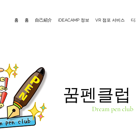
홈
홈
自己紹介
iDEACAMP 정보
VR 점포 서비스
디
꿈펜클럽
Dream pen club