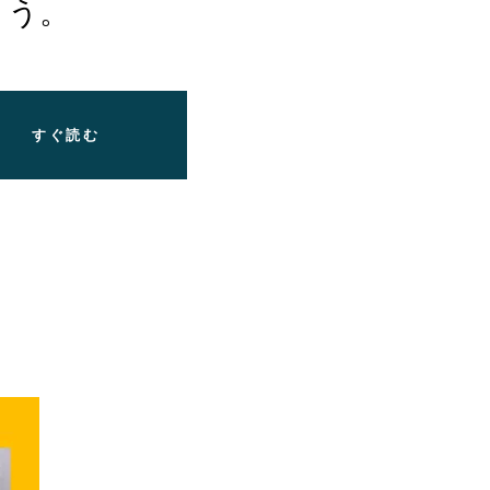
ょう。
すぐ読む