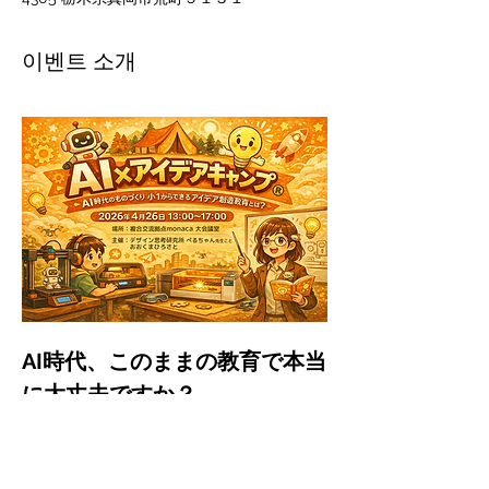
이벤트 소개
AI時代、このままの教育で本当
に大丈夫ですか？
「勉強はしているけど、考える力は育ってい
るのか…」