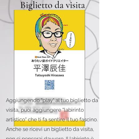
Biglietto da visita
Aggiungendo "play" al tuo biglietto da
visita, puoi aggiungere "labirinto
artistico" che ti fa sentire il tuo fascino.
Anche se ricevi un biglietto da visita,
non ci penserai davvero. Il labirinto è