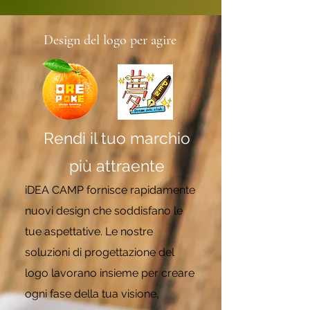
Design del logo
per agire
Rendi il tuo marchio
più attraente
iDEA CAMP fornisce rapidamente
nuovi design che soddisfano le
tue aspettative. Le nostre
soluzioni di progettazione del
logo lavorano insieme per creare
ogni fase della tua visione,