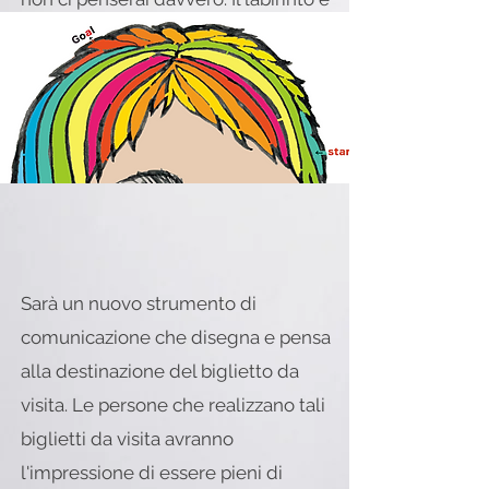
nascosto in questo biglietto da visita,
quindi hai sempre tempo per
guardare il ritratto della persona.
Sarà un nuovo strumento di
comunicazione che disegna e pensa
alla destinazione del biglietto da
visita. Le persone che realizzano tali
biglietti da visita avranno
l'impressione di essere pieni di