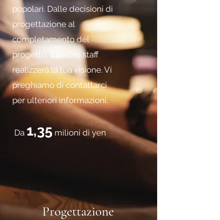
popolari. Dalle decisioni di
progettazione al
completamento del
progetto, il nostro staff
realizzerà la tua visione. Vi
preghiamo di contattarci
per ulteriori informazioni.
1,35
​
Da
milioni di yen
Progettazione