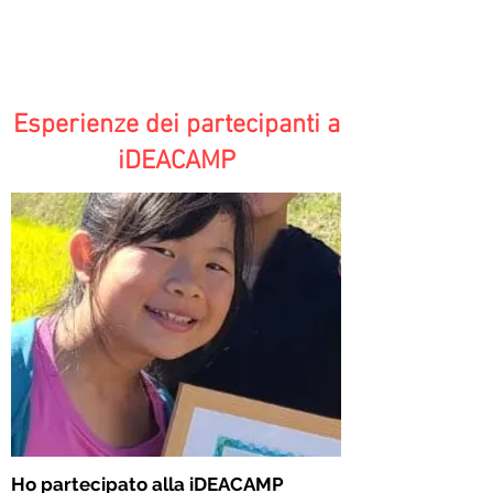
Esperienze dei partecipanti a
iDEACAMP
Ho partecipato alla iDEACAMP