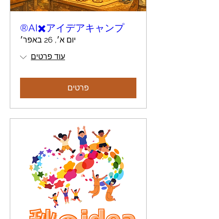
AI✖️アイデアキャンプ®︎
יום א׳, 26 באפר׳
עוד פרטים
פרטים