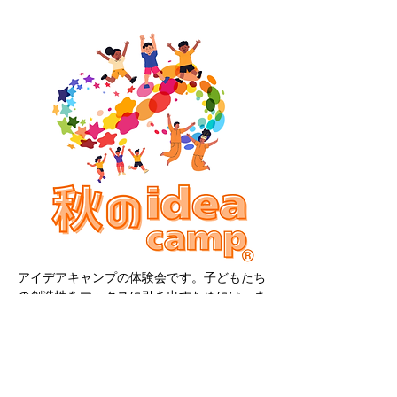
アイデアキャンプの体験会です。子どもたち
の創造性をマックスに引き出すためには、ま
ず方法を知る必要性があります。成人になる
までには脳が既に削ぎ落としてきたものをも
う一度取り戻すことが必要です。そのヒント
となるのが「直感」の利用です。手を動かし
て脳の運動をしながら直感が働きやすい領域