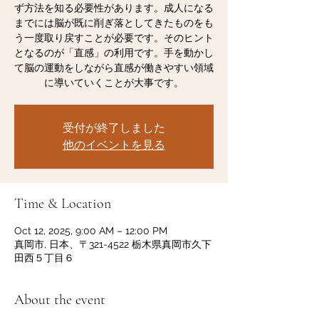
ず方法を知る必要性があります。成人になる
までには脳が既に削ぎ落としてきたものをも
う一度取り戻すことが必要です。そのヒント
となるのが「直感」の利用です。手を動かし
て脳の運動をしながら直感が働きやすい領域
に導いていくことが大事です。
受付が終了しました
他のイベントを見る
Time & Location
Oct 12, 2025, 9:00 AM – 12:00 PM
真岡市, 日本、〒321-4522 栃木県真岡市久下
田西５丁目６
About the event