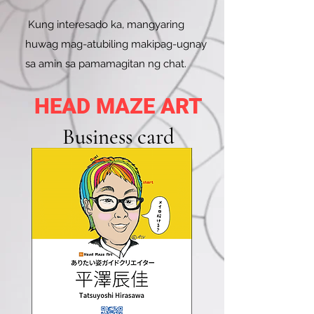
​
Kung interesado ka, mangyaring
huwag mag-atubiling makipag-ugnay
sa amin sa pamamagitan ng chat.
HEAD MAZE ART
Business card