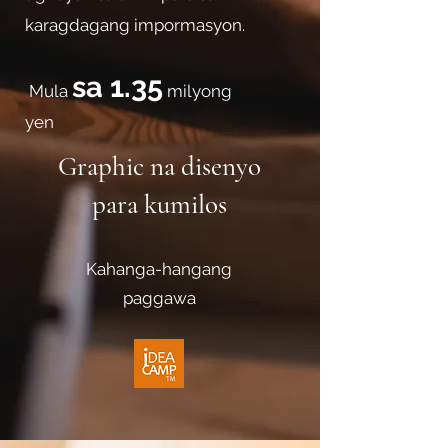
karagdagang impormasyon.
sa 1.35
​
Mula
milyong
yen
Graphic na disenyo
para kumilos
Kahanga-hangang
paggawa