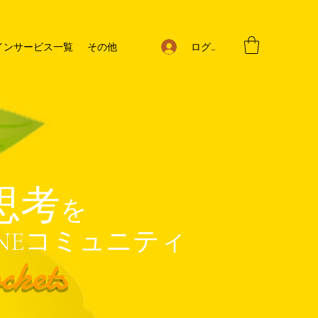
ログイン
インサービス一覧
その他
思考
を
INEコミュニティ
ckets