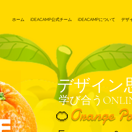
ホーム
iDEACAMP公式チーム
iDEACAMPについて
デザ
デザイン
学び合うONL
Orange Po
🍊