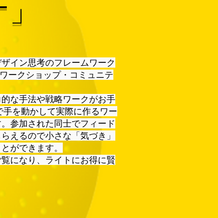
ケ
」
デザイン思考のフレームワーク
NEワークショップ・コミュニテ
力的な手法や戦略ワークがお手
で手を動かして実際に作るワー
す。参加された同士でフィード
もらえるので小さな「気づき」
ことができます。
ご覧になり、ライトにお得に賢