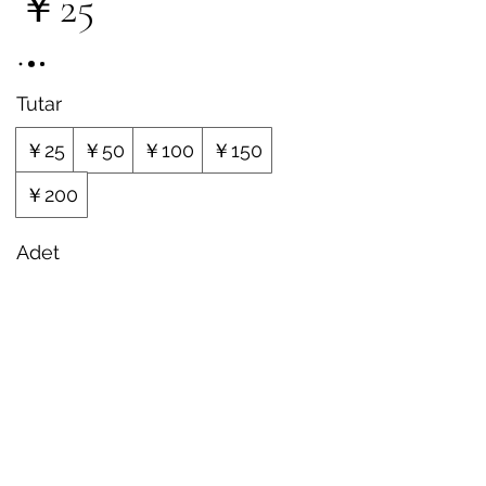
￥25
Tutar
￥25
￥50
￥100
￥150
￥200
Adet
Hemen Satın Al