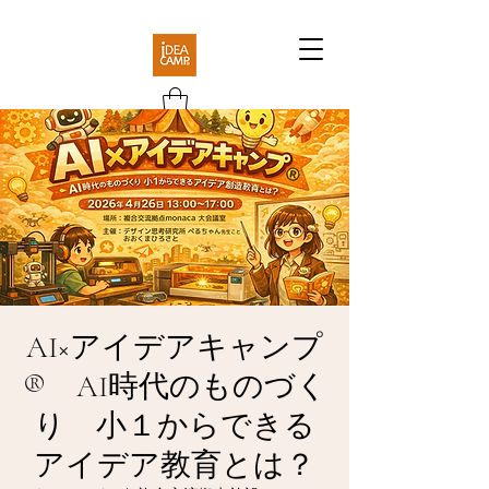
AI×アイデアキャンプ
®︎ AI時代のものづく
り 小１からできる
アイデア教育とは？