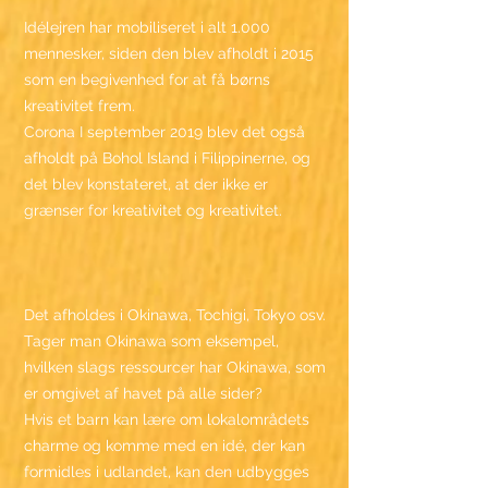
Idélejren har mobiliseret i alt 1.000
mennesker, siden den blev afholdt i 2015
som en begivenhed for at få børns
kreativitet frem.
Corona I september 2019 blev det også
afholdt på Bohol Island i Filippinerne, og
det blev konstateret, at der ikke er
grænser for kreativitet og kreativitet.
Det afholdes i Okinawa, Tochigi, Tokyo osv.
Tager man Okinawa som eksempel,
hvilken slags ressourcer har Okinawa, som
er omgivet af havet på alle sider?
Hvis et barn kan lære om lokalområdets
charme og komme med en idé, der kan
formidles i udlandet, kan den udbygges