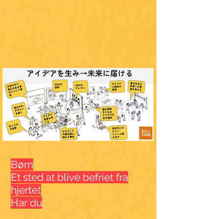
Børn
Et sted at blive befriet fra
hjertet
Har du