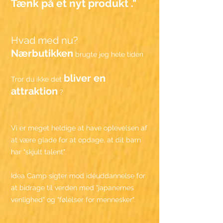
Tænk på et
nyt produkt
."
Hvad med nu?
Nærbutikken
brugte jeg hele tiden
bliver en
Tror du ikke det
attraktion
?
Vi er meget heldige at have oplevelsen af
at være glade for at opdage, at dit barn
har "skjult talent".
Idea Camp sigter mod idéuddannelse for
at bidrage til verden med "japanernes
venlighed" og "følelser for mennesker".